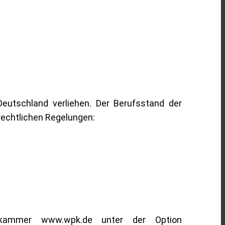
Deutschland verliehen. Der Berufsstand der
rechtlichen Regelungen:
erkammer www.wpk.de unter der Option