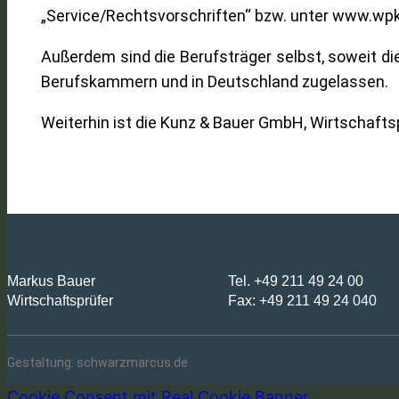
„Service/Rechtsvorschriften“ bzw. unter www.wpk
Außerdem sind die Berufsträger selbst, soweit die
Berufskammern und in Deutschland zugelassen.
Weiterhin ist die Kunz & Bauer GmbH, Wirtschaftsp
Markus Bauer
Tel. +49 211 49 24 00
Wirtschaftsprüfer
Fax: +49 211 49 24 040
Gestaltung: schwarzmarcus.de
Cookie Consent mit Real Cookie Banner