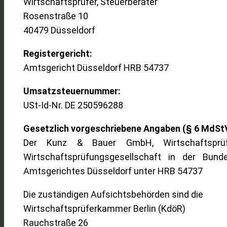
Wirtschaftsprüfer, Steuerberater
Rosenstraße 10
40479 Düsseldorf
Registergericht:
Amtsgericht Düsseldorf HRB 54737
Umsatzsteuernummer:
USt-Id-Nr. DE 250596288
Gesetzlich vorgeschriebene Angaben (§ 6 MdSt
Der Kunz & Bauer GmbH, Wirtschaftsprüf
Wirtschaftsprüfungsgesellschaft in der Bund
Amtsgerichtes Düsseldorf unter HRB 54737
Die zuständigen Aufsichtsbehörden sind die
Wirtschaftsprüferkammer Berlin (KdöR)
Rauchstraße 26