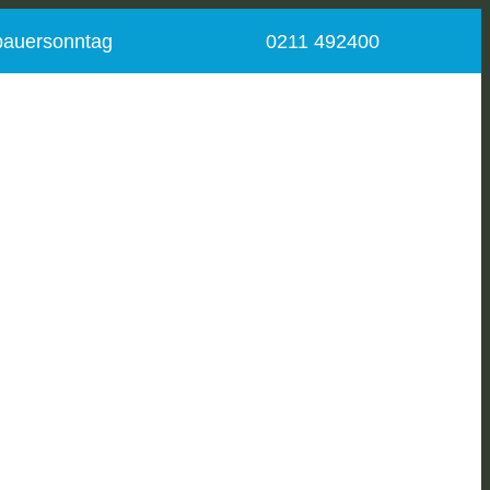
bauersonntag
0211 492400