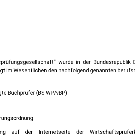
sprüfungsgesellschaft“ wurde in der Bundesrepublik 
iegt im Wesentlichen den nachfolgend genannten berufs
igte Buchprüfer (BS WP/vBP)
erungsordnung
ung auf der Internetseite der Wirtschaftsprüf