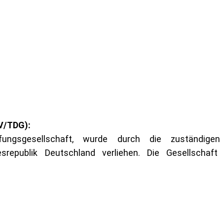
V/TDG):
ungsgesellschaft, wurde durch die zuständige
esrepublik Deutschland verliehen. Die Gesellschaf