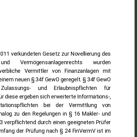
11 verkündeten Gesetz zur Novellierung des
r- und Vermögensanlagenrechts wurden
erbliche Vermittler von Finanzanlagen mit
 einem neuen § 34f GewO geregelt. § 34f GewO
lassungs- und Erlaubnispflichten für
ür diese ergeben sich erweiterte Informations-,
ationspflichten bei der Vermittlung von
analog zu den Regelungen in § 16 Makler- und
 verpflichtend durch einen geeigneten Prüfer
 Umfang der Prüfung nach § 24 FinVermV ist im