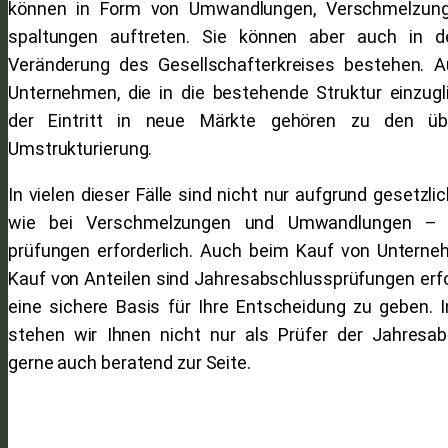
können in Form von Umwandlungen, Verschmelzung
spaltungen auftreten. Sie können aber auch in d
Veränderung des Gesellschafterkreises bestehen. 
Unternehmen, die in die bestehende Struktur einzugl
der Eintritt in neue Märkte gehören zu den üb
Umstrukturierung.
In vielen dieser Fälle sind nicht nur aufgrund gesetzli
wie bei Verschmelzungen und Umwandlungen – J
prüfungen erforderlich. Auch beim Kauf von Unterne
Kauf von Anteilen sind Jahresabschlussprüfungen erfo
eine sichere Basis für Ihre Entscheidung zu geben. In
stehen wir Ihnen nicht nur als Prüfer der Jahresa
gerne auch beratend zur Seite.