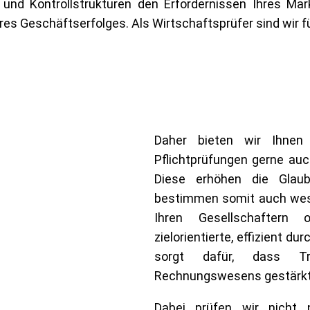
nd Kontrollstrukturen den Erfordernissen Ihres Mar
hres Geschäftserfolges.
Als Wirtschaftsprüfer sind wir f
Daher bieten wir Ihnen
Pflichtprüfungen gerne au
Diese erhöhen die Glaub
bestimmen somit auch wesen
Ihren Gesellschaftern 
zielorientierte, effizient 
sorgt dafür, dass Tra
Rechnungswesens gestärkt
Dabei prüfen wir nicht 