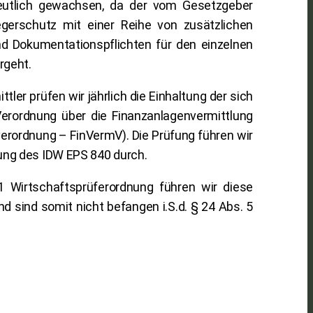
eutlich gewachsen, da der vom Gesetzgeber
egerschutz mit einer Reihe von zusätzlichen
nd Dokumentationspflichten für den einzelnen
rgeht.
ttler prüfen wir jährlich die Einhaltung der sich
erordnung über die Finanzanlagenvermittlung
erordnung – FinVermV). Die Prüfung führen wir
ung des IDW EPS 840 durch.
1 Wirtschaftsprüferordnung führen wir diese
d sind somit nicht befangen i.S.d. § 24 Abs. 5