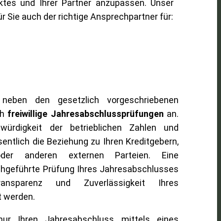
ktes und Ihrer Partner anzupassen. Unser
ür Sie auch der richtige Ansprechpartner für:
 neben den gesetzlich vorgeschriebenen
ch
freiwillige Jahresabschlussprüfungen
an.
würdigkeit der betrieblichen Zahlen und
tlich die Beziehung zu Ihren Kreditgebern,
oder anderen externen Parteien. Eine
durchgeführte Prüfung Ihres Jahresabschlusses
nsparenz und Zuverlässigkeit Ihres
 werden.
nur Ihren Jahresabschluss mittels eines