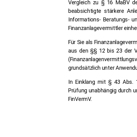
Vergleich zu § 16 MaBV d
beabsichtigte stärkere Anl
Informations- Beratungs- u
Finanzanlagevermittler einhe
Für Sie als Finanzanlagevermi
aus den §§ 12 bis 23 der V
(Finanzanlagenvermittlungsv
grundsätzlich unter Anwend
In Einklang mit § 43 Abs. 
Prüfung unabhängig durch un
FinVermV.