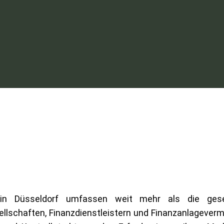
n Düsseldorf umfassen weit mehr als die geset
llschaften, Finanzdienstleistern und Finanzanlagevermi